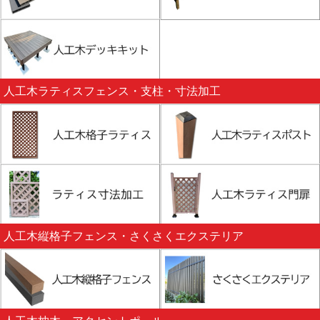
人工木ラティスフェンス・支柱・寸法加工
人工木縦格子フェンス・さくさくエクステリア