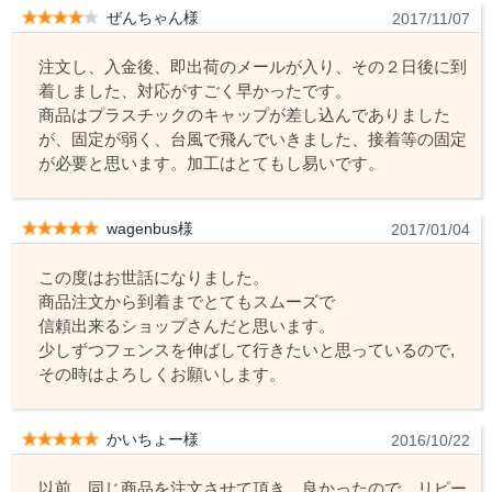
ぜんちゃん様
2017/11/07
注文し、入金後、即出荷のメールが入り、その２日後に到
着しました、対応がすごく早かったです。
商品はプラスチックのキャップが差し込んでありました
が、固定が弱く、台風で飛んでいきました、接着等の固定
が必要と思います。加工はとてもし易いです。
wagenbus様
2017/01/04
この度はお世話になりました。
商品注文から到着までとてもスムーズで
信頼出来るショップさんだと思います。
少しずつフェンスを伸ばして行きたいと思っているので,
その時はよろしくお願いします。
かいちょー様
2016/10/22
以前、同じ商品を注文させて頂き、良かったので、リピー