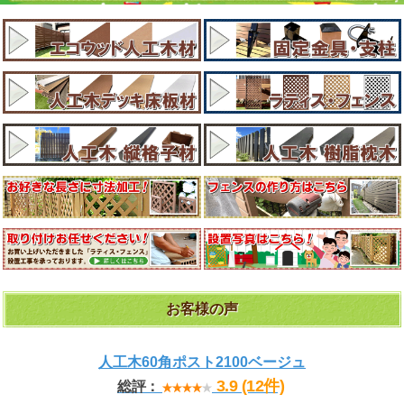
お客様の声
人工木60角ポスト2100ベージュ
3.9 (12件)
総評：