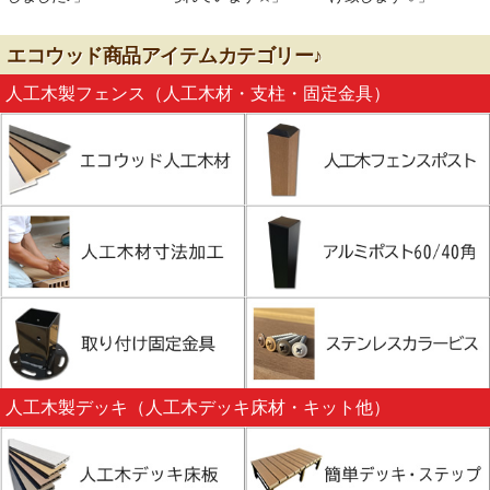
エコウッド商品アイテムカテゴリー♪
人工木製フェンス（人工木材・支柱・固定金具）
人工木製デッキ（人工木デッキ床材・キット他）