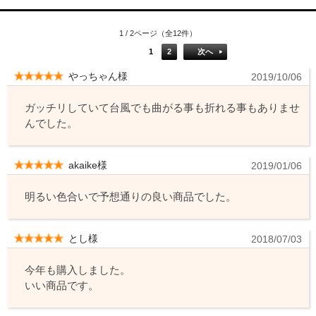
1 / 2ページ（全12件）
1
2
次へ
やっちゃん様
2019/10/06
ガッチリしていて台風でも曲がる事も折れる事もありませ
んでした。
akaike様
2019/01/06
明るい色合いで予想通りの良い商品でした。
とし様
2018/07/03
今年も購入しました。
いい商品です。