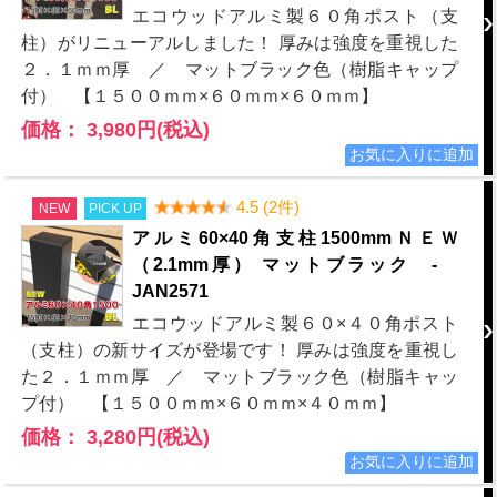
エコウッドアルミ製６０角ポスト（支
柱）がリニューアルしました！ 厚みは強度を重視した
２．１ｍｍ厚 ／ マットブラック色（樹脂キャップ
付） 【１５００ｍｍ×６０ｍｍ×６０ｍｍ】
価格： 3,980円(税込)
4.5 (2件)
NEW
PICK UP
アルミ60×40角支柱1500mmＮＥＷ
（2.1mm厚） マットブラック -
JAN2571
エコウッドアルミ製６０×４０角ポスト
（支柱）の新サイズが登場です！ 厚みは強度を重視し
た２．１ｍｍ厚 ／ マットブラック色（樹脂キャッ
プ付） 【１５００ｍｍ×６０ｍｍ×４０ｍｍ】
価格： 3,280円(税込)