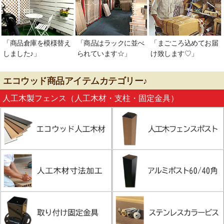
「商品倉庫を模様替え
「商品はラックに並べ
「まごころ込めてお届
しました♪」
られています☆」
け致します♡」
エコウッド商品アイテムカテゴリー♪
人工木製フェンス（人工木材・支柱・固定金具）