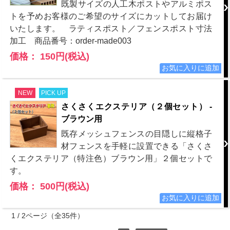
既製サイズの人工木ポストやアルミポス
トを予めお客様のご希望のサイズにカットしてお届け
いたします。 ラティスポスト／フェンスポスト寸法
加工 商品番号：order-made003
価格： 150円(税込)
NEW
PICK UP
さくさくエクステリア（２個セット） -
ブラウン用
既存メッシュフェンスの目隠しに縦格子
材フェンスを手軽に設置できる「さくさ
くエクステリア（特注色）ブラウン用」２個セットで
す。
価格： 500円(税込)
1 / 2ページ
（全35件）