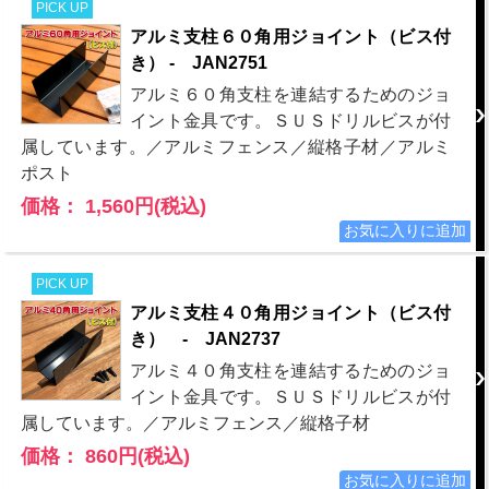
PICK UP
アルミ支柱６０角用ジョイント（ビス付
き） - JAN2751
アルミ６０角支柱を連結するためのジョ
イント金具です。ＳＵＳドリルビスが付
属しています。／アルミフェンス／縦格子材／アルミ
ポスト
価格： 1,560円(税込)
PICK UP
アルミ支柱４０角用ジョイント（ビス付
き） - JAN2737
アルミ４０角支柱を連結するためのジョ
イント金具です。ＳＵＳドリルビスが付
属しています。／アルミフェンス／縦格子材
価格： 860円(税込)