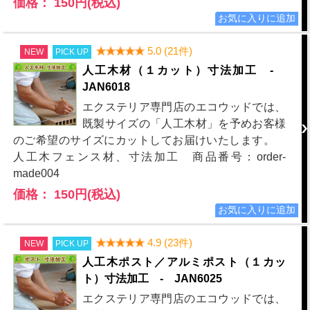
価格： 150円(税込)
5.0 (21件)
NEW
PICK UP
人工木材（１カット）寸法加工 -
JAN6018
エクステリア専門店のエコウッドでは、
既製サイズの「人工木材」を予めお客様
のご希望のサイズにカットしてお届けいたします。
人工木フェンス材、寸法加工 商品番号：order-
made004
価格： 150円(税込)
4.9 (23件)
NEW
PICK UP
人工木ポスト／アルミポスト（１カッ
ト）寸法加工 - JAN6025
エクステリア専門店のエコウッドでは、