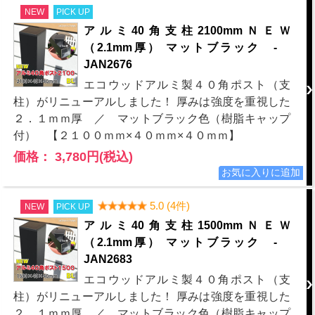
NEW
PICK UP
アルミ40角支柱2100mmＮＥＷ
（2.1mm厚） マットブラック -
JAN2676
エコウッドアルミ製４０角ポスト（支
柱）がリニューアルしました！ 厚みは強度を重視した
２．１ｍｍ厚 ／ マットブラック色（樹脂キャップ
付） 【２１００ｍｍ×４０ｍｍ×４０ｍｍ】
価格： 3,780円(税込)
5.0 (4件)
NEW
PICK UP
アルミ40角支柱1500mmＮＥＷ
（2.1mm厚） マットブラック -
JAN2683
エコウッドアルミ製４０角ポスト（支
柱）がリニューアルしました！ 厚みは強度を重視した
２．１ｍｍ厚 ／ マットブラック色（樹脂キャップ