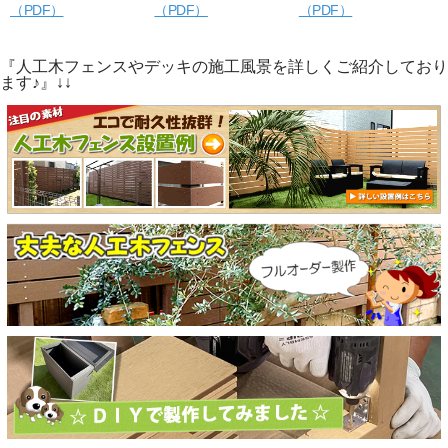
（PDF）
（PDF）
（PDF）
『人工木フェンスやデッキの施工風景を詳しくご紹介しており
ます♪』↓↓