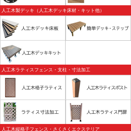
人工木製デッキ（人工木デッキ床材・キット他）
人工木ラティスフェンス・支柱・寸法加工
人工木縦格子フェンス・さくさくエクステリア