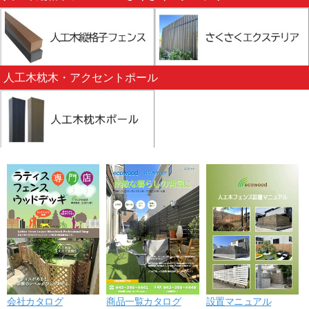
人工木枕木・アクセントポール
会社カタログ
商品一覧カタログ
設置マニュアル