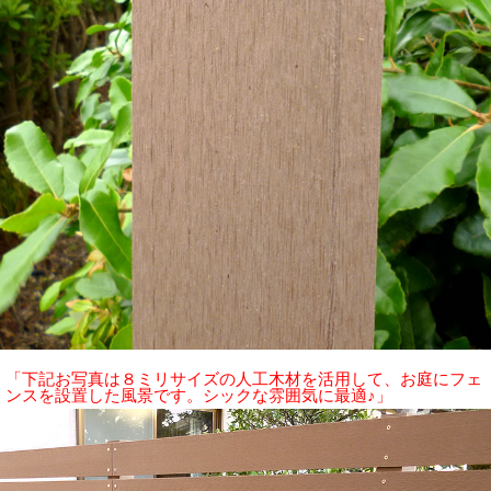
「下記お写真は８ミリサイズの人工木材を活用して、お庭にフェ
ンスを設置した風景です。シックな雰囲気に最適♪」