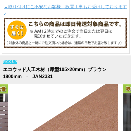
→取り付けにご不安なお客様、設置工事もお受けしております
♪
PICK UP
エコウッド人工木材（厚型105×20mm）ブラウン
1800mm - JAN2331