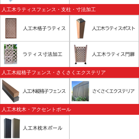
人工木ラティスフェンス・支柱・寸法加工
人工木縦格子フェンス・さくさくエクステリア
人工木枕木・アクセントポール