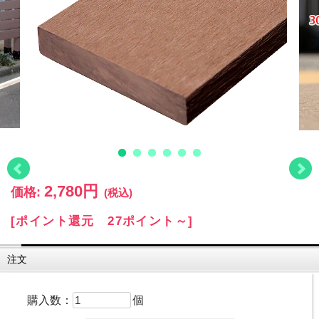
2,780円
価格:
(税込)
[ポイント還元 27ポイント～]
注文
購入数：
個