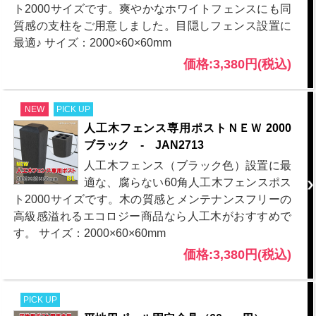
ト2000サイズです。爽やかなホワイトフェンスにも同
質感の支柱をご用意しました。目隠しフェンス設置に
最適♪ サイズ：2000×60×60mm
価格:3,380円(税込)
NEW
PICK UP
人工木フェンス専用ポストＮＥＷ 2000
ブラック - JAN2713
人工木フェンス（ブラック色）設置に最
適な、腐らない60角人工木フェンスポス
ト2000サイズです。木の質感とメンテナンスフリーの
高級感溢れるエコロジー商品なら人工木がおすすめで
す。 サイズ：2000×60×60mm
価格:3,380円(税込)
PICK UP