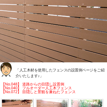
「人工木材を使用したフェンスの設置例ページをご紹
介いたします♪」
【No.048】 道路からの目隠し設置例
【No.040】 フルオーダー人工木フェンス
【No.072】 目隠しと景観を兼ねたフェンス