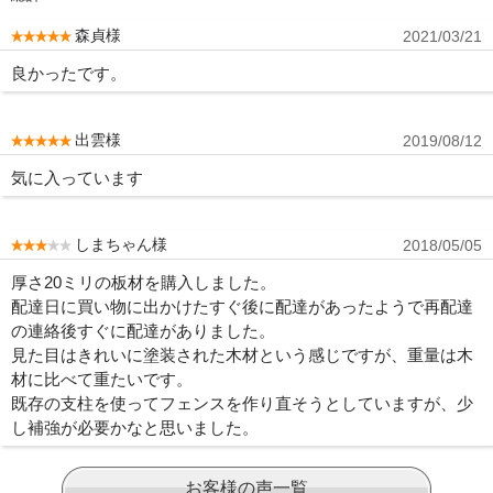
森貞様
2021/03/21
良かったです。
出雲様
2019/08/12
気に入っています
しまちゃん様
2018/05/05
厚さ20ミリの板材を購入しました。
配達日に買い物に出かけたすぐ後に配達があったようで再配達
の連絡後すぐに配達がありました。
見た目はきれいに塗装された木材という感じですが、重量は木
材に比べて重たいです。
既存の支柱を使ってフェンスを作り直そうとしていますが、少
し補強が必要かなと思いました。
お客様の声一覧