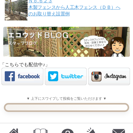
Ｎｏ.６２３
木製フェンスから人工木フェンス（ＤＢ）へ
のお取り替え設置例
「こちらでも配信中♪」
▼ 上下にスワイプして投稿をご覧いただけます ▼