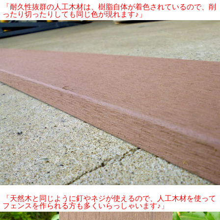
「耐久性抜群の人工木材は、樹脂自体が着色されているので、削
ったり切ったりしても同じ色が現れます♪」
「天然木と同じように釘やネジが使えるので、人工木材を使って
フェンスを作られる方も多くいらっしゃいます♪」