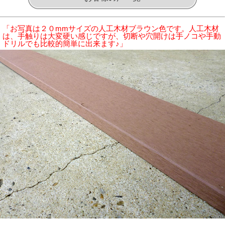
「お写真は２０mmサイズの人工木材ブラウン色です。人工木材
は、手触りは大変硬い感じですが、切断や穴開けは手ノコや手動
ドリルでも比較的簡単に出来ます♪」