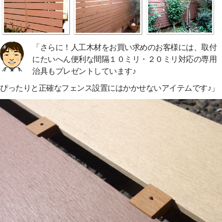
「さらに！人工木材をお買い求めのお客様には、取付
にたいへん便利な間隔１０ミリ・２０ミリ対応の専用
治具もプレゼントしています♪
ぴったりと正確なフェンス設置にはかかせないアイテムです♪」