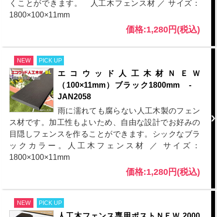
くことができます。 人工木フェンス材 ／ サイズ：
1800×100×11mm
価格:1,280円(税込)
NEW
PICK UP
エコウッド人工木材ＮＥＷ
（100×11mm）ブラック1800mm -
JAN2058
雨に濡れても腐らない人工木製のフェン
ス材です。加工性もよいため、自由な設計でお好みの
目隠しフェンスを作ることができます。シックなブラ
ックカラー。人工木フェンス材 ／ サイズ：
1800×100×11mm
価格:1,280円(税込)
NEW
PICK UP
人工木フェンス専用ポストＮＥＷ 2000