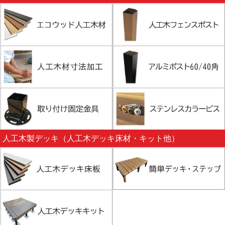
人工木製デッキ（人工木デッキ床材・キット他）