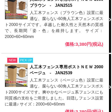
ブラウン - JAN2515
人工木フェンス（ブラウン色）設置に最
適な、腐らない60角人工木フェンスポス
ト2000サイズです。卓越した耐久性と天然木の質感
で、長期間「姿・色」を維持します。 サイズ：
2000×60×60mm
価格:3,380円(税込)
NEW
PICK UP
人工木フェンス専用ポストＮＥＷ 2000
ベージュ - JAN2539
人工木フェンス（ベージュ色）設置に最
適な、腐らない60角人工木フェンスポス
ト2000サイズです。爽やかなベージュ系フェンスにも
同質感の支柱をご用意しました。目隠しフェンス設置
に最適♪ サイズ：2000×60×60mm
価格:3,380円(税込)