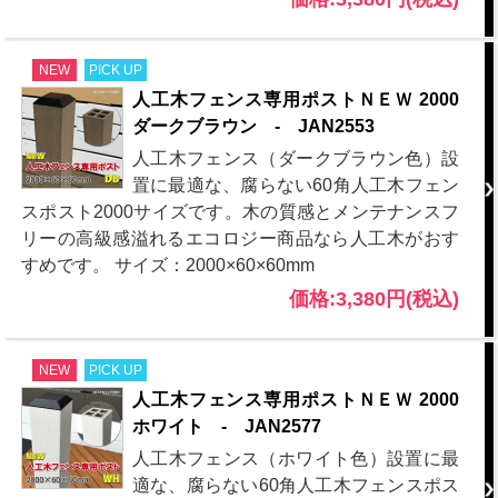
NEW
PICK UP
人工木フェンス専用ポストＮＥＷ 2000
ダークブラウン - JAN2553
人工木フェンス（ダークブラウン色）設
置に最適な、腐らない60角人工木フェン
スポスト2000サイズです。木の質感とメンテナンスフ
リーの高級感溢れるエコロジー商品なら人工木がおす
すめです。 サイズ：2000×60×60mm
価格:3,380円(税込)
NEW
PICK UP
人工木フェンス専用ポストＮＥＷ 2000
ホワイト - JAN2577
人工木フェンス（ホワイト色）設置に最
適な、腐らない60角人工木フェンスポス