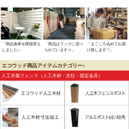
「商品倉庫を模様替え
「商品はラックに並べ
「まごころ込めてお届
しました♪」
られています☆」
け致します♡」
エコウッド商品アイテムカテゴリー♪
人工木製フェンス（人工木材・支柱・固定金具）