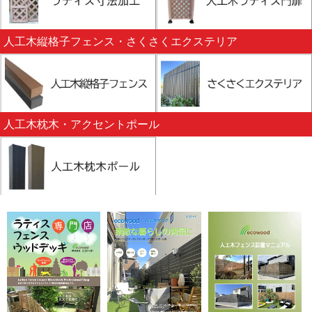
人工木縦格子フェンス・さくさくエクステリア
人工木枕木・アクセントポール