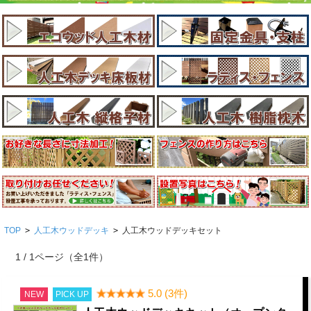
TOP
>
人工木ウッドデッキ
>
人工木ウッドデッキセット
1 / 1ページ
（全1件）
5.0 (3件)
NEW
PICK UP