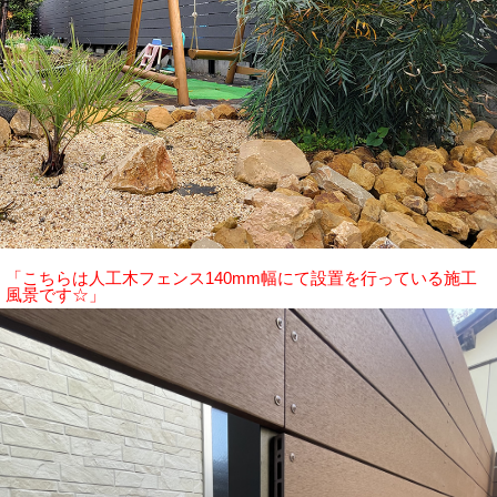
「こちらは人工木フェンス140mm幅にて設置を行っている施工
風景です☆」