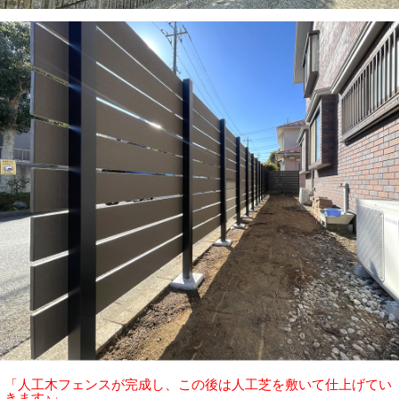
「人工木フェンスが完成し、この後は人工芝を敷いて仕上げてい
きます♪」