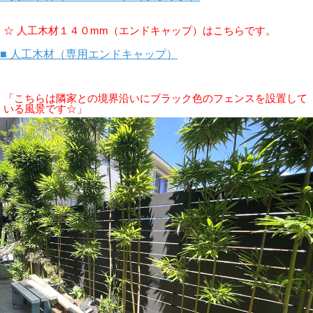
☆ 人工木材１４０mm（エンドキャップ）はこちらです。
■ 人工木材（専用エンドキャップ）
「こちらは隣家との境界沿いにブラック色のフェンスを設置して
いる風景です☆」