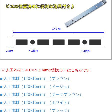
☆ 人工木材１４０×１５mmの別カラーはこちらです。
■ 人工木材（140×15mm）（ブラウン）
■ 人工木材（140×15mm）（ベージュ）
■ 人工木材（140×15mm）（ダークブラウン）
■ 人工木材（140×15mm）（ホワイト）
■ 人工木材（140×15mm）（ブラック）