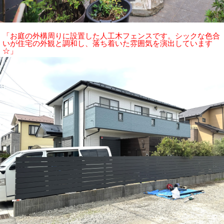
「お庭の外構周りに設置した人工木フェンスです。シックな色合
いが住宅の外観と調和し、落ち着いた雰囲気を演出しています
☆」