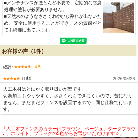
■メンテナンスがほとんど不要で、定期的な防腐
処理や塗装が必要ありません。
■天然木のようなささくれやひび割れが出ないた
め、安全に使用することができ、木の質感がと
ても綺麗に出ています。
お客様の声（1件）
総評:
4.5
TH様
2026/05/26
人工木材はとにかく取り扱いが楽です。
切断加工もやりやすく、ささくれもできにくいので、苦になり
ません。まだまだフェンスを設置するので、同じ仕様で行いま
す。
「人工木フェンスのカラーはブラウン、ベージュ、ダークブラウ
ン、ホワイト、ブラックの5色からお選びいただけます☆」