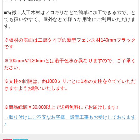
■特徴：人工木材はノコギリなどで簡単に加工できるので、と
ても扱いやすく、屋外などで様々な用途にご利用いただけま
す。
※板材の表面は二層タイプの新型フェンス材140mmブラック
です。
※100mmや120mmとは若干色味が異なりますので、ご了承く
ださい。
※支柱の間隔は、約1000ミリごとに1本の支柱を立てていただ
きますようお願いいたします。
※商品総額￥30,000以上で送料無料にてお届けします♪
→取り付けにご不安なお客様、設置工事もお受けしております
♪