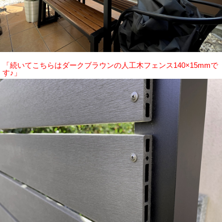
「続いてこちらはダークブラウンの人工木フェンス140×15mmで
す♪」