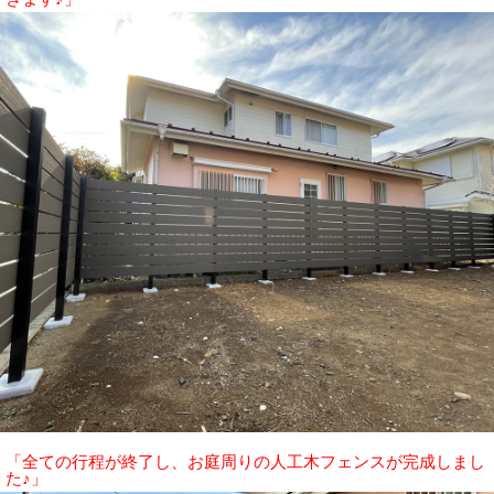
「全ての行程が終了し、お庭周りの人工木フェンスが完成しまし
た♪」