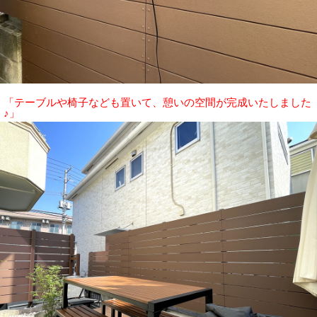
「テーブルや椅子なども置いて、憩いの空間が完成いたしました
♪」