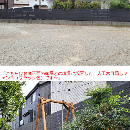
「こちらはお庭正面の家屋との境界に設置した、人工木目隠しフ
ェンス（ブラック色）です☆」