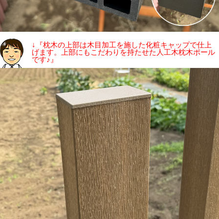
↓『枕木の上部は木目加工を施した化粧キャップで仕上
げます。上部にもこだわりを持たせた人工木枕木ポール
です♪』