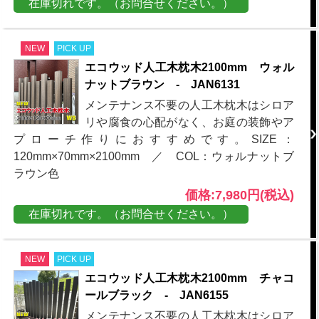
在庫切れです。（お問合せください。）
NEW
PICK UP
エコウッド人工木枕木2100mm ウォル
ナットブラウン - JAN6131
メンテナンス不要の人工木枕木はシロア
リや腐食の心配がなく、お庭の装飾やア
プローチ作りにおすすめです。SIZE：
120mm×70mm×2100mm ／ COL：ウォルナットブ
ラウン色
価格:7,980円(税込)
在庫切れです。（お問合せください。）
NEW
PICK UP
エコウッド人工木枕木2100mm チャコ
ールブラック - JAN6155
メンテナンス不要の人工木枕木はシロア