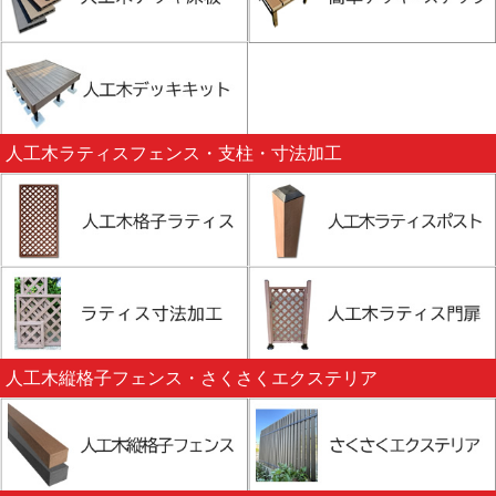
人工木ラティスフェンス・支柱・寸法加工
人工木縦格子フェンス・さくさくエクステリア