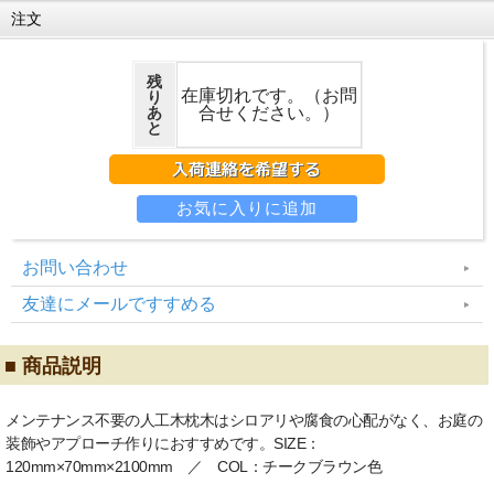
注文
残
在庫切れです。（お問
り
あ
合せください。）
と
お問い合わせ
友達にメールですすめる
■ 商品説明
メンテナンス不要の人工木枕木はシロアリや腐食の心配がなく、お庭の
装飾やアプローチ作りにおすすめです。SIZE：
120mm×70mm×2100mm ／ COL：チークブラウン色