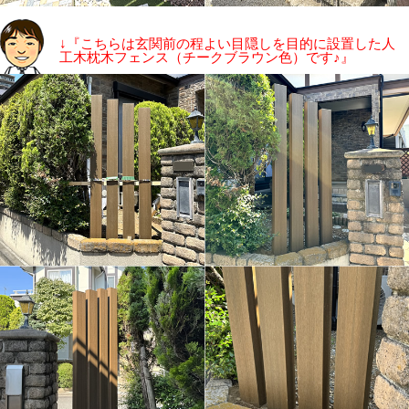
↓『こちらは玄関前の程よい目隠しを目的に設置した人
工木枕木フェンス（チークブラウン色）です♪』