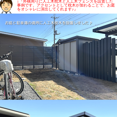
↓『外構周りに人工木枕木と人工木フェンスを設置した
事例です。アクセントとして枕木が加わることで、お庭
をオシャレに演出してくれます♪』