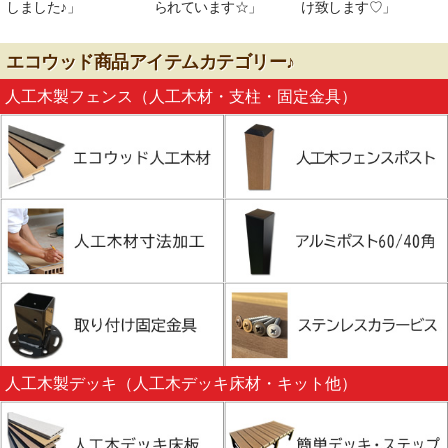
しました♪」
られています☆」
け致します♡」
エコウッド商品アイテムカテゴリー♪
人工木製フェンス（人工木材・支柱・固定金具）
人工木製デッキ（人工木デッキ床材・キット他）