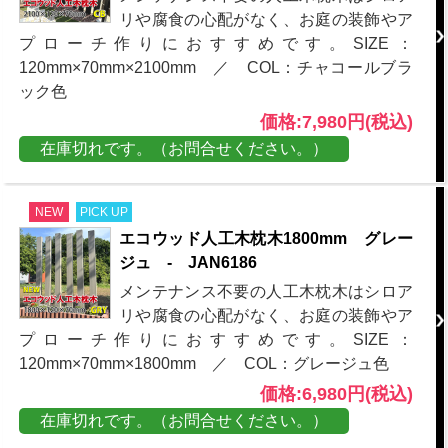
リや腐食の心配がなく、お庭の装飾やア
プローチ作りにおすすめです。SIZE：
120mm×70mm×2100mm ／ COL：チャコールブラ
ック色
価格:7,980円(税込)
在庫切れです。（お問合せください。）
NEW
PICK UP
エコウッド人工木枕木1800mm グレー
ジュ - JAN6186
メンテナンス不要の人工木枕木はシロア
リや腐食の心配がなく、お庭の装飾やア
プローチ作りにおすすめです。SIZE：
120mm×70mm×1800mm ／ COL：グレージュ色
価格:6,980円(税込)
在庫切れです。（お問合せください。）