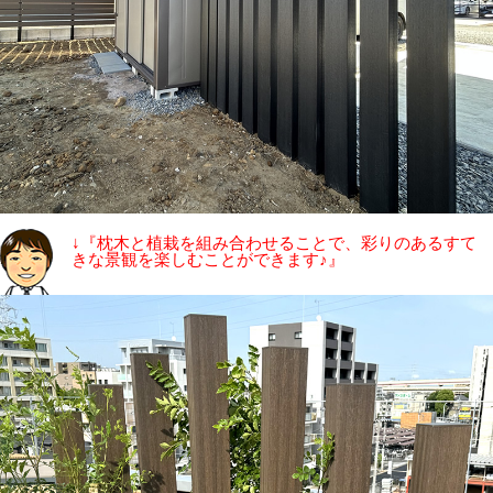
↓『枕木と植栽を組み合わせることで、彩りのあるすて
きな景観を楽しむことができます♪』