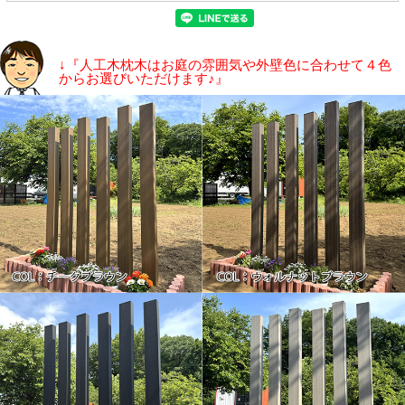
↓『人工木枕木はお庭の雰囲気や外壁色に合わせて４色
からお選びいただけます♪』