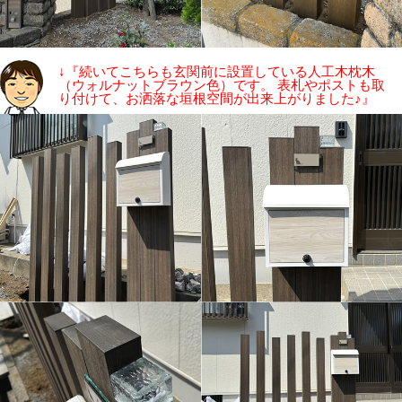
↓『続いてこちらも玄関前に設置している人工木枕木
（ウォルナットブラウン色）です。 表札やポストも取
り付けて、お洒落な垣根空間が出来上がりました♪』