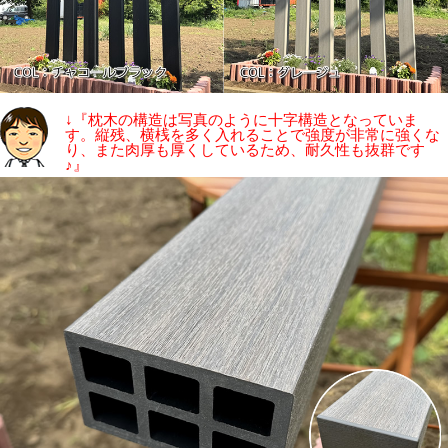
↓『枕木の構造は写真のように十字構造となっていま
す。縦残、横桟を多く入れることで強度が非常に強くな
り、また肉厚も厚くしているため、耐久性も抜群です
♪』