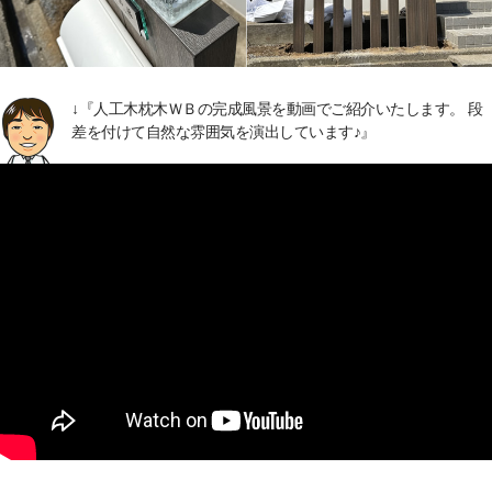
↓『人工木枕木ＷＢの完成風景を動画でご紹介いたします。 段
差を付けて自然な雰囲気を演出しています♪』