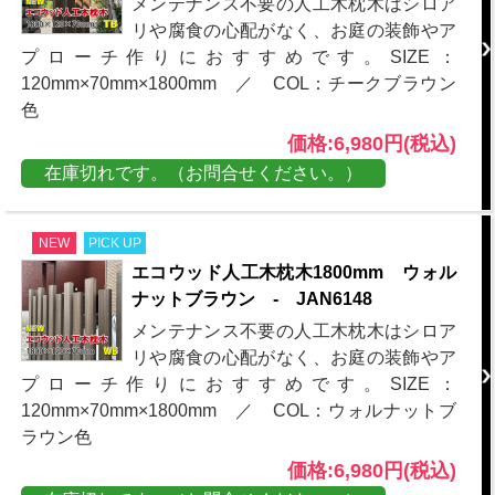
メンテナンス不要の人工木枕木はシロア
リや腐食の心配がなく、お庭の装飾やア
プローチ作りにおすすめです。SIZE：
120mm×70mm×1800mm ／ COL：チークブラウン
色
価格:6,980円(税込)
在庫切れです。（お問合せください。）
NEW
PICK UP
エコウッド人工木枕木1800mm ウォル
ナットブラウン - JAN6148
メンテナンス不要の人工木枕木はシロア
リや腐食の心配がなく、お庭の装飾やア
プローチ作りにおすすめです。SIZE：
120mm×70mm×1800mm ／ COL：ウォルナットブ
ラウン色
価格:6,980円(税込)