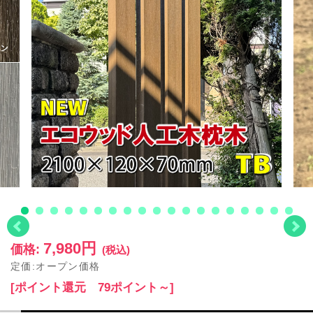
7,980円
価格:
(税込)
定価:オープン価格
[ポイント還元 79ポイント～]