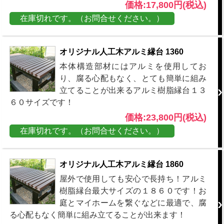
価格:17,800円(税込)
在庫切れです。（お問合せください。）
オリジナル人工木アルミ縁台 1360
本体構造部材にはアルミを使用してお
り、腐る心配もなく、とても簡単に組み
立てることが出来るアルミ樹脂縁台１３
６０サイズです！
価格:23,800円(税込)
在庫切れです。（お問合せください。）
オリジナル人工木アルミ縁台 1860
屋外で使用しても安心で長持ち！アルミ
樹脂縁台最大サイズの１８６０です！お
庭とマイホームを繋ぐなどに最適で、腐
る心配もなく簡単に組み立てることが出来ます！