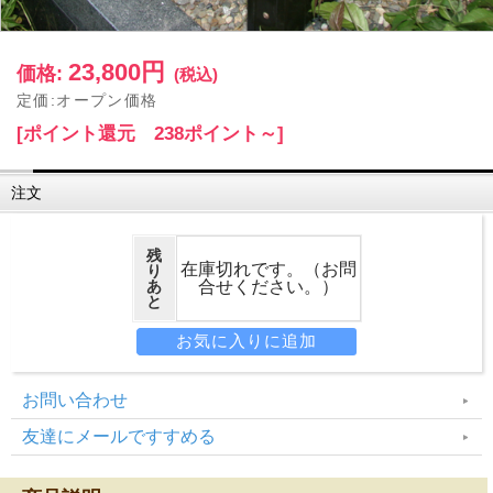
23,800円
価格:
(税込)
定価:オープン価格
[ポイント還元 238ポイント～]
注文
残
在庫切れです。（お問
り
あ
合せください。）
と
お問い合わせ
友達にメールですすめる