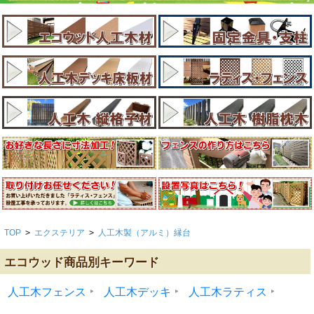
TOP
>
エクステリア
>
人工木製（アルミ）縁台
エコウッド商品別キーワード
人工木フェンス
人工木デッキ
人工木ラティス