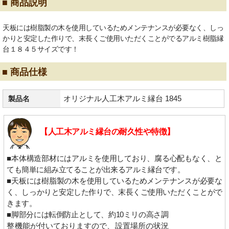
■ 商品説明
天板には樹脂製の木を使用しているためメンテナンスが必要なく、しっ
かりと安定した作りで、末長くご使用いただくことがでるアルミ樹脂縁
台１８４５サイズです！
■ 商品仕様
オリジナル人工木アルミ縁台 1845
製品名
【人工木アルミ縁台の耐久性や特徴】
■本体構造部材にはアルミを使用しており、腐る心配もなく、と
ても簡単に組み立てることが出来るアルミ縁台です。
■天板には樹脂製の木を使用しているためメンテナンスが必要な
く、しっかりと安定した作りで、末長くご使用いただくことがで
きます。
■脚部分には転倒防止として、約10ミリの高さ調
整機能が付いておりますので、設置場所の状況