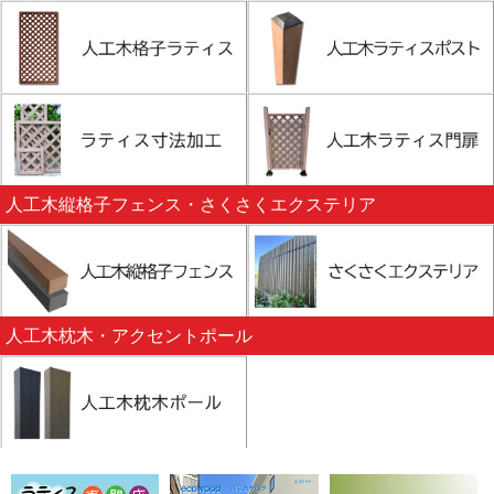
人工木縦格子フェンス・さくさくエクステリア
人工木枕木・アクセントポール