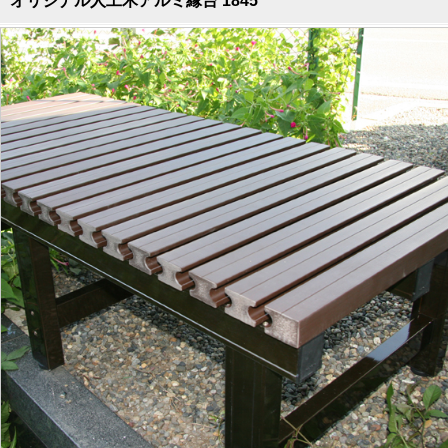
オリジナル人工木アルミ縁台 1845