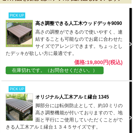
PICK UP
高さ調整できる人工木ウッドデッキ9090
高さの調整ができるので使いやすく、連
結することも可能なのでお庭に合わせた
サイズでアレンジできます。ちょっとし
たデッキが欲しい方に最適です。
価格:19,800円(税込)
在庫切れです。（お問合せください。）
PICK UP
オリジナル人工木アルミ縁台 1345
脚部分には転倒防止として、約10ミリの
高さ調整機能が付いておりますので、地
面と平行にご使用していただくことがで
きる人工木アルミ縁台１３４５サイズです。