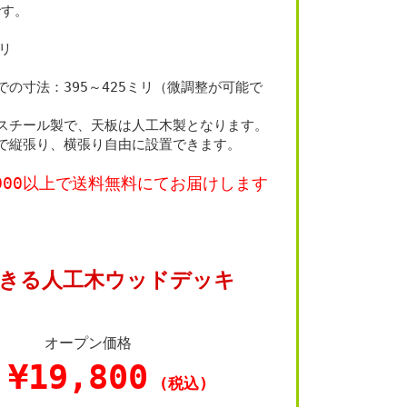
です。
ミリ
での寸法：395～425ミリ（微調整が可能で
スチール製で、天板は人工木製となります。
で縦張り、横張り自由に設置できます。
000以上で送料無料にてお届けします
きる人工木ウッドデッキ
オープン価格
¥19,800
(税込)