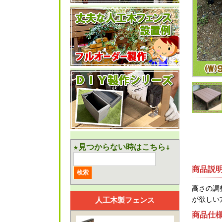
★見つからない時はこちら↓
商品説
高さの調
が欲しい
人工木製フェンス
商品仕