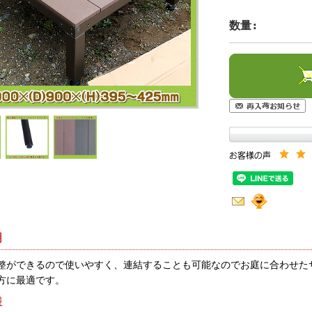
数量:
明
整ができるので使いやすく、連結することも可能なのでお庭に合わせた
方に最適です。
様