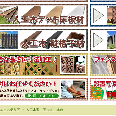
エクステリア
人工木製（アルミ）縁台