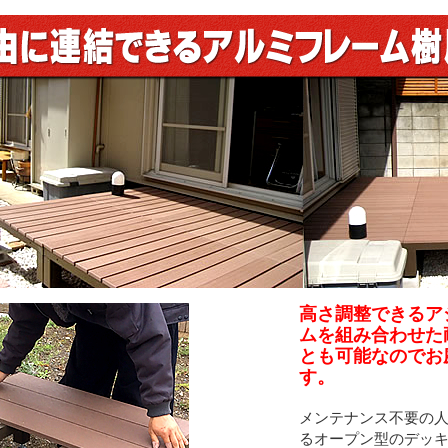
高さ調整できるア
ムを組み合わせた
とも可能なのでお
す。
メンテナンス不要の
るオープン型のデッ