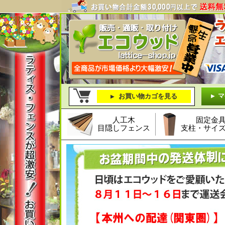
マ
お買い物カゴを見る
人工木
固定金
目隠しフェンス
支柱・サイ