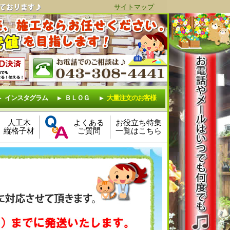
サイトマップ
インスタグラム
ＢＬＯＧ
大量注文のお客様
人工木
よくある
お役立ち特集
縦格子材
ご質問
一覧はこちら