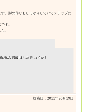
ます。脚の作りもしっかりしていてステップに
じです。
した。
運び込んで頂けましたでしょうか？
投稿日：
2011年06月19日