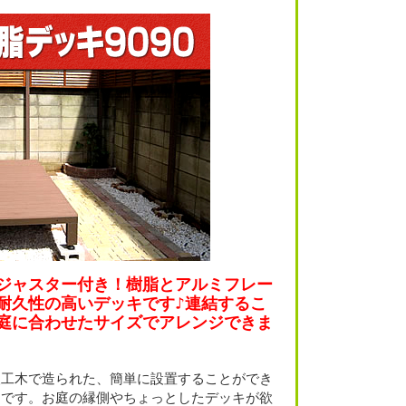
ジャスター付き！樹脂とアルミフレー
耐久性の高いデッキです♪連結するこ
庭に合わせたサイズでアレンジできま
人工木で造られた、簡単に設置することができ
キです。お庭の縁側やちょっとしたデッキが欲