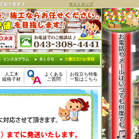
サイトマップ
インスタグラム
ＢＬＯＧ
大量注文のお客様
人工木
よくある
お役立ち特集
縦格子材
ご質問
一覧はこちら