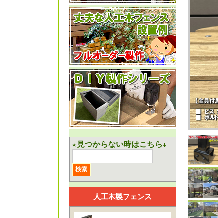
★見つからない時はこちら↓
人工木製フェンス