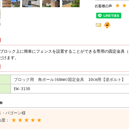
明
幅のブロック上に簡単にフェンスを設置することができる専用の固定金具（
だけます。
様
:
ブロック用 角ポール(60mm)固定金具 10cm用【逆ボルト】
EW-3130
声
ス・バゴーン様
め度：