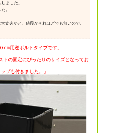
入しました。
した。
は大丈夫かと。値段がそれほどでも無いので、
０cm用逆ボルトタイプです。
スポストの固定にぴったりのサイズとなってお
ャップも付きました。」