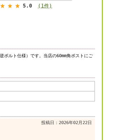
5.0
(1件)
逆ボルト仕様）です。当店の60mm角ポストにご
投稿日：
2026年02月22日