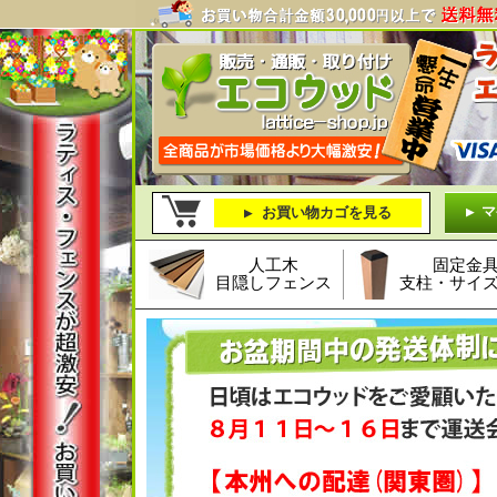
マ
お買い物カゴを見る
人工木
固定金
目隠しフェンス
支柱・サイ