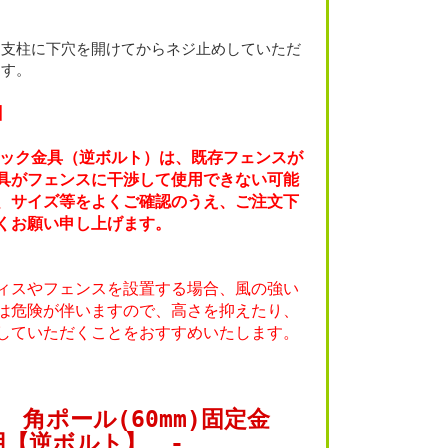
、支柱に下穴を開けてからネジ止めしていただ
ます。
】
ロック金具（逆ボルト）は、既存フェンスが
具がフェンスに干渉して使用できない可能
、サイズ等をよくご確認のうえ、ご注文下
くお願い申し上げます。
ィスやフェンスを設置する場合、風の強い
は危険が伴いますので、高さを抑えたり、
していただくことをおすすめいたします。
 角ポール(60mm)固定金
m用【逆ボルト】 -