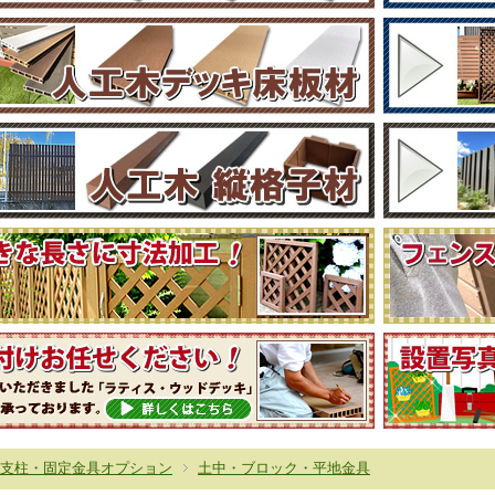
支柱・固定金具オプション
土中・ブロック・平地金具