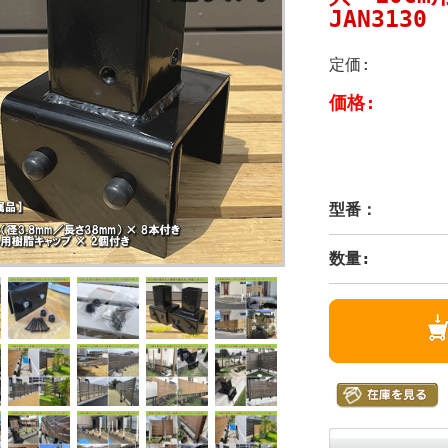
JAN3130
定価:
価格:
型番：
数量: