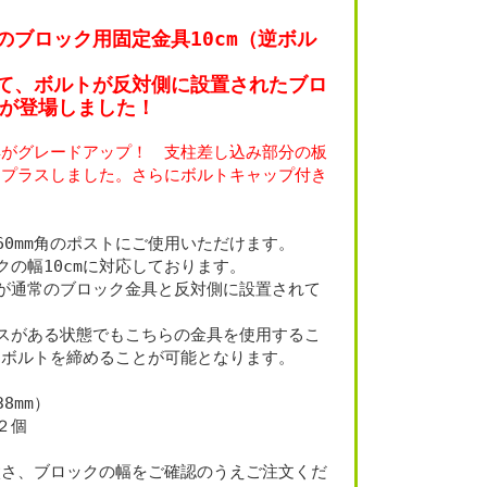
のブロック用固定金具10cm（逆ボル
て、ボルトが反対側に設置されたブロ
ｍが登場しました！
具がグレードアップ！ 支柱差し込み部分の板
をプラスしました。さらにボルトキャップ付き
60mm角のポストにご使用いただけます。
クの幅10cmに対応しております。
が通常のブロック金具と反対側に設置されて
スがある状態でもこちらの金具を使用するこ
らボルトを締めることが可能となります。
38mm）
２個
太さ、ブロックの幅をご確認のうえご注文くだ