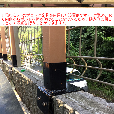
↓「逆ボルトのブロック金具を使用した設置例です♪ ご覧のとお
り内側からボルトを締め付けることができるため、隣家側に回る
ことなく設置を行うことができます♪」