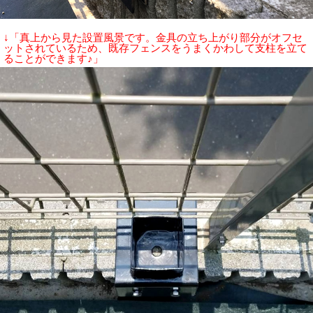
↓「真上から見た設置風景です。金具の立ち上がり部分がオフセ
ットされているため、既存フェンスをうまくかわして支柱を立て
ることができます♪」