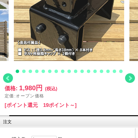
1,980円
価格:
(税込)
定価:オープン価格
[ポイント還元 19ポイント～]
注文