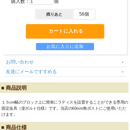
購入数：
個
56個
残りあと
お問い合わせ
友達にメールですすめる
■ 商品説明
１５cm幅のブロック上に簡単にラティスを設置することができる専用の
固定金具（逆ボルト仕様）です。当店の60mm角ポストにご使用いただ
けます。
■ 商品仕様