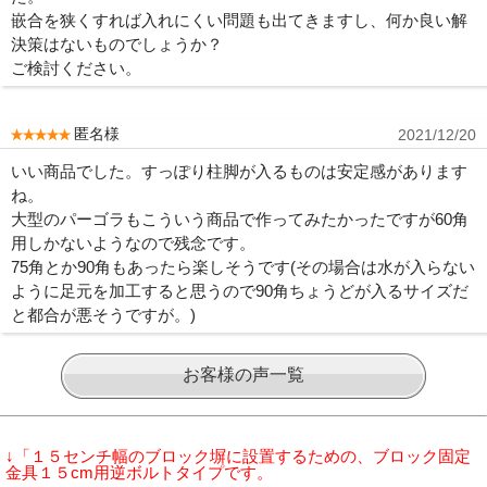
嵌合を狭くすれば入れにくい問題も出てきますし、何か良い解
決策はないものでしょうか？
ご検討ください。
匿名様
2021/12/20
いい商品でした。すっぽり柱脚が入るものは安定感があります
ね。
大型のパーゴラもこういう商品で作ってみたかったですが60角
用しかないようなので残念です。
75角とか90角もあったら楽しそうです(その場合は水が入らない
ように足元を加工すると思うので90角ちょうどが入るサイズだ
と都合が悪そうですが。)
お客様の声一覧
↓「１５センチ幅のブロック塀に設置するための、ブロック固定
金具１５cm用逆ボルトタイプです。