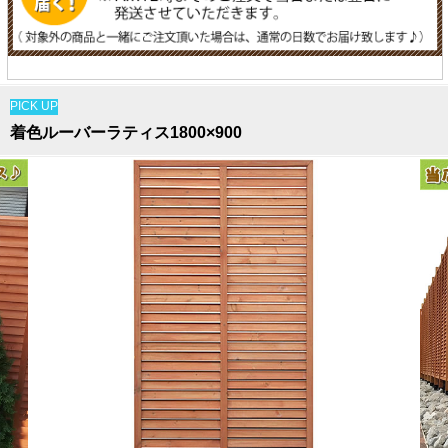
PICK UP
着色ルーバーラティス1800×900