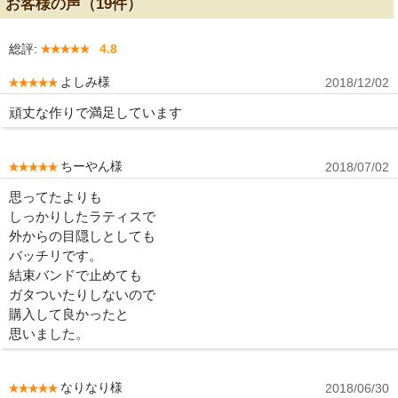
お客様の声（19件）
総評:
4.8
よしみ様
2018/12/02
頑丈な作りで満足しています
ちーやん様
2018/07/02
思ってたよりも
しっかりしたラティスで
外からの目隠しとしても
バッチリです。
結束バンドで止めても
ガタついたりしないので
購入して良かったと
思いました。
なりなり様
2018/06/30