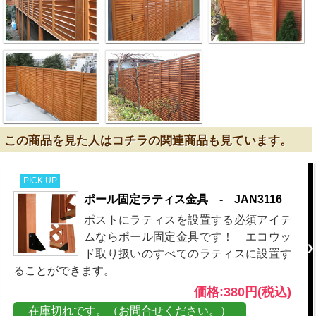
この商品を見た人はコチラの関連商品も見ています。
PICK UP
ポール固定ラティス金具 - JAN3116
ポストにラティスを設置する必須アイテ
ムならポール固定金具です！ エコウッ
ド取り扱いのすべてのラティスに設置す
ることができます。
価格:380円(税込)
在庫切れです。（お問合せください。）