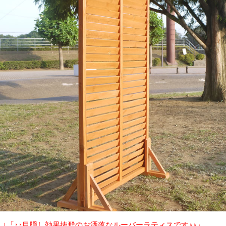
↓「♪♪目隠し効果抜群のお洒落なルーバーラティスです♪♪」