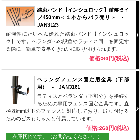
結束バンド【インシュロック】耐候タイ
プ450mm＜１本からバラ売り＞ -
JAN3123
耐候性にたいへん優れた結束バンド【インシュロッ
ク】です。ベランダへの設置やラティス同士を固定す
る際に、簡単で素早くきれいに取り付けられます。
価格:80円(税込)
ベランダフェンス固定用金具（下部
用） - JAN3161
ラティスとベランダ（下部分）を接続す
るための専用フェンス固定金具です。直
径28mm以下のフェンスに対応しており、取り付ける
ためのビスもちゃんと付属しています。
価格:260円(税込)
在庫切れです。（お問合せください。）