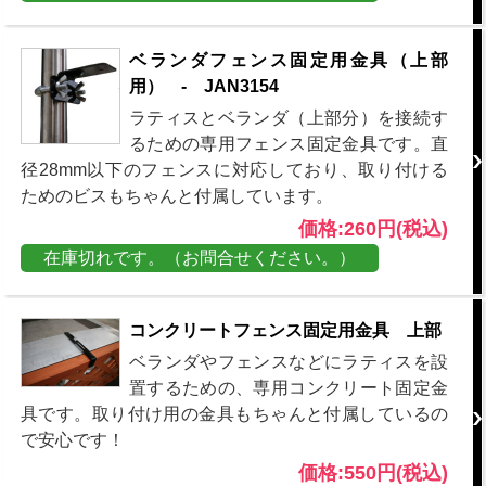
ベランダフェンス固定用金具（上部
用） - JAN3154
ラティスとベランダ（上部分）を接続す
るための専用フェンス固定金具です。直
径28mm以下のフェンスに対応しており、取り付ける
ためのビスもちゃんと付属しています。
価格:260円(税込)
在庫切れです。（お問合せください。）
コンクリートフェンス固定用金具 上部
ベランダやフェンスなどにラティスを設
置するための、専用コンクリート固定金
具です。取り付け用の金具もちゃんと付属しているの
で安心です！
価格:550円(税込)