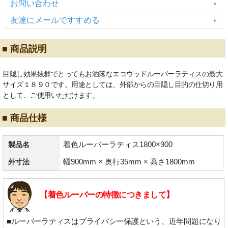
お問い合わせ
友達にメールですすめる
■ 商品説明
目隠し効果抜群でとってもお洒落なエコウッドルーバーラティスの最大
サイズ１８９０です。用途としては、外部からの目隠し目的の仕切り用
として、ご使用いただけます。
■ 商品仕様
着色ルーバーラティス1800×900
製品名
幅900mm × 奥行35mm × 高さ1800mm
外寸法
【着色ルーバーの特徴につきまして】
■ルーバーラティスはプライバシー保護という、近年問題になり