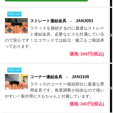
PICK UP
ストレート連結金具 - JAN3093
ラティスを接続するのに最適なストレー
ト連結金具。必要なビスも付属している
ので安心です！エコウッドでは組立・施工もご相談承
っております。
価格:380円(税込)
PICK UP
コーナー連結金具 - JAN3109
ラティスのコーナー接続部分に最適な専
用金具です。角度調整が自由なので使い
やすい！取付用ビスもちゃんと付属しています。
価格:380円(税込)