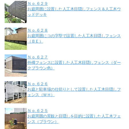
Ｎｏ.６２９
お庭周囲に設置した人工木目隠しフェンス＆人工木ウ
ッドデッキ
Ｎｏ.６２８
お庭周囲にコの字型で設置した人工木目隠しフェンス
（ＢＥ）
Ｎｏ.６２７
外構フェンスに設置した人工木目隠しフェンス（ダー
クブラウン色）
Ｎｏ.６２６
お庭と駐車場の仕切りとして設置した人工木目隠しフ
ェンス（ＷＨ）
Ｎｏ.６２５
お庭周囲の景観と目隠しを目的に設置した人工木フェ
ンス（ブラウン）