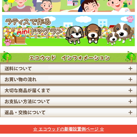
☆ エコウッドの新着設置例ページ ☆