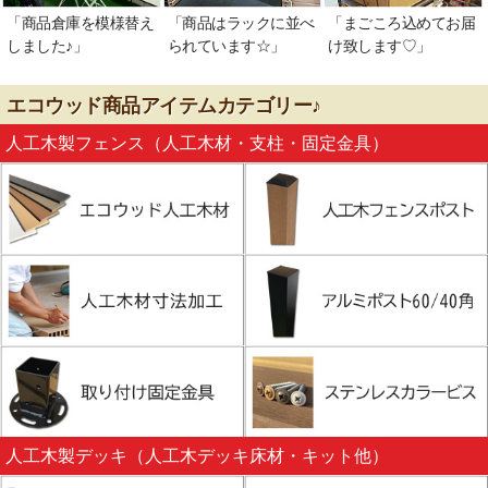
「商品倉庫を模様替え
「商品はラックに並べ
「まごころ込めてお届
しました♪」
られています☆」
け致します♡」
エコウッド商品アイテムカテゴリー♪
人工木製フェンス（人工木材・支柱・固定金具）
人工木製デッキ（人工木デッキ床材・キット他）