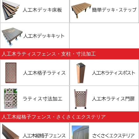
人工木ラティスフェンス・支柱・寸法加工
人工木縦格子フェンス・さくさくエクステリア