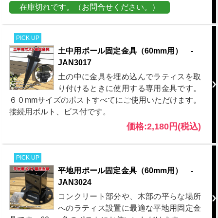
在庫切れです。（お問合せください。）
PICK UP
土中用ポール固定金具（60mm用） -
JAN3017
土の中に金具を埋め込んでラティスを取
り付けるときに使用する専用金具です。
６０mmサイズのポストすべてにご使用いただけます。
接続用ボルト、ビス付です。
価格:2,180円(税込)
PICK UP
平地用ポール固定金具（60mm用） -
JAN3024
コンクリート部分や、木部の平らな場所
へのラティス設置に最適な平地用固定金