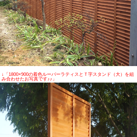
↓「1800×900の着色ルーバーラティスとＴ字スタンド（大）を組
み合わせたお写真です♪♪」