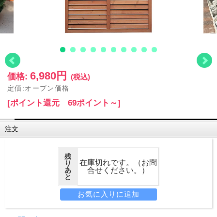
6,980円
価格:
(税込)
定価:オープン価格
[ポイント還元 69ポイント～]
注文
残
在庫切れです。（お問
り
あ
合せください。）
と