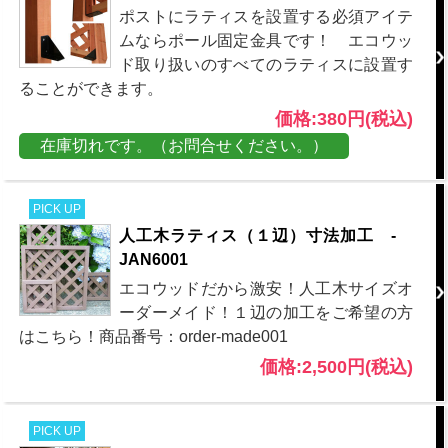
ポストにラティスを設置する必須アイテ
ムならポール固定金具です！ エコウッ
ド取り扱いのすべてのラティスに設置す
ることができます。
価格:380円(税込)
在庫切れです。（お問合せください。）
PICK UP
人工木ラティス（１辺）寸法加工 -
JAN6001
エコウッドだから激安！人工木サイズオ
ーダーメイド！１辺の加工をご希望の方
はこちら！商品番号：order-made001
価格:2,500円(税込)
PICK UP