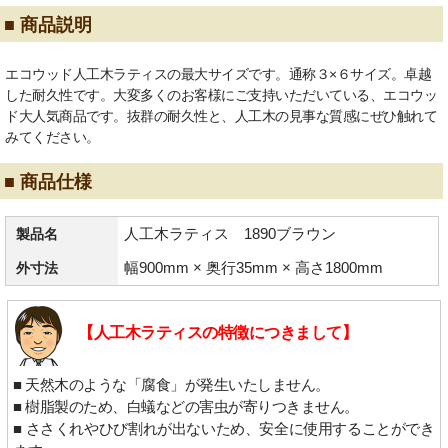
■ 商品説明
エコウッド人工木ラティスの最大サイズです。通称３×６サイズ。卓越
した耐久性です。大変多くのお客様にご支持いただいている、エコウッ
ド大人気商品です。抜群の耐久性と、人工木の見事な質感にぜひ触れて
みてください。
■ 商品仕様
人工木ラティス 1890ブラウン
製品名
幅900mm × 奥行35mm × 高さ1800mm
外寸法
【人工木ラティスの特徴につきまして】
■ 天然木のような「腐食」が発生いたしません。
■ 樹脂製のため、白蟻などの害虫が寄りつきません。
■ ささくれやひび割れが出ないため、安全に使用することができ