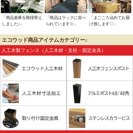
「商品倉庫を模様替え
「商品はラックに並べ
「まごころ込めてお届
しました♪」
られています☆」
け致します♡」
エコウッド商品アイテムカテゴリー♪
人工木製フェンス（人工木材・支柱・固定金具）