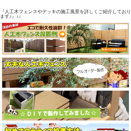
『人工木フェンスやデッキの施工風景を詳しくご紹介しており
ます♪』↓↓