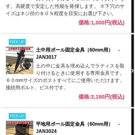
す。高硬度で安定した性能を発揮します。 ※下穴のサ
イズはネジ径の８０％程度を目安にお選び下さい。
価格:1,000円(税込)
PICK UP
土中用ポール固定金具（60mm用） -
JAN3017
土の中に金具を埋め込んでラティスを取
り付けるときに使用する専用金具です。
６０mmサイズのポストすべてにご使用いただけます。
接続用ボルト、ビス付です。
価格:2,180円(税込)
PICK UP
平地用ポール固定金具（60mm用） -
JAN3024