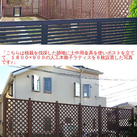
「こちらは植栽を伐採した跡地に土中用金具を使いポストを立て
て、１８００×９００の人工木格子ラティスを６枚設置した写真
です♪」