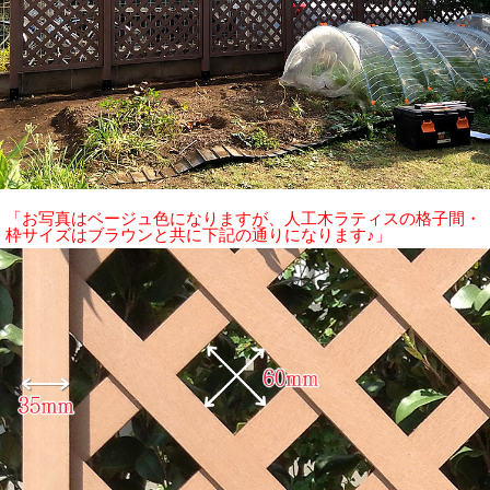
「お写真はベージュ色になりますが、人工木ラティスの格子間・
枠サイズはブラウンと共に下記の通りになります♪」