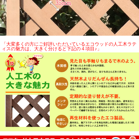
「大変多くの方にご好評いただいているエコウッドの人工木ラテ
ィスの魅力は、大きく分けると下記の４項目♪」