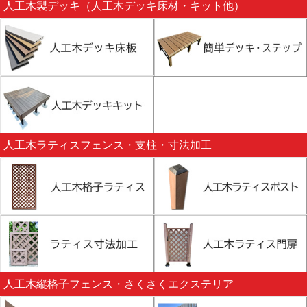
人工木製デッキ（人工木デッキ床材・キット他）
人工木ラティスフェンス・支柱・寸法加工
人工木縦格子フェンス・さくさくエクステリア