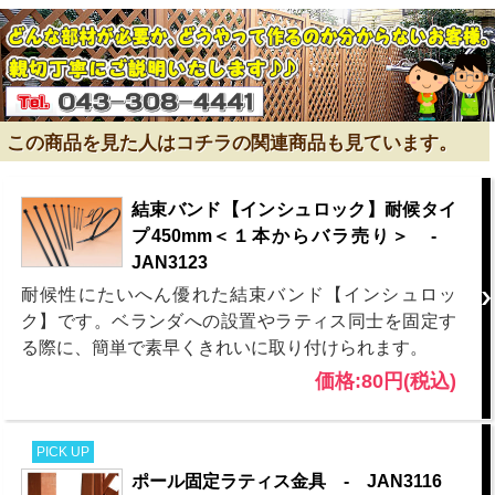
この商品を見た人はコチラの関連商品も見ています。
結束バンド【インシュロック】耐候タイ
プ450mm＜１本からバラ売り＞ -
JAN3123
耐候性にたいへん優れた結束バンド【インシュロッ
ク】です。ベランダへの設置やラティス同士を固定す
る際に、簡単で素早くきれいに取り付けられます。
価格:80円(税込)
PICK UP
ポール固定ラティス金具 - JAN3116