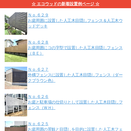
☆ エコウッドの新着設置例ページ ☆
Ｎｏ.６２９
お庭周囲に設置した人工木目隠しフェンス＆人工木ウ
ッドデッキ
Ｎｏ.６２８
お庭周囲にコの字型で設置した人工木目隠しフェンス
（ＢＥ）
Ｎｏ.６２７
外構フェンスに設置した人工木目隠しフェンス（ダー
クブラウン色）
Ｎｏ.６２６
お庭と駐車場の仕切りとして設置した人工木目隠しフ
ェンス（ＷＨ）
Ｎｏ.６２５
お庭周囲の景観と目隠しを目的に設置した人工木フェ