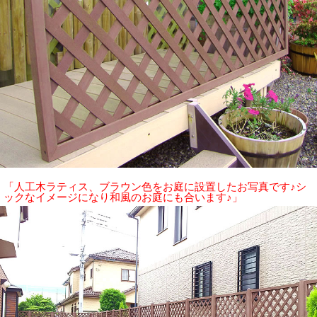
「人工木ラティス、ブラウン色をお庭に設置したお写真です♪シ
ックなイメージになり和風のお庭にも合います♪」