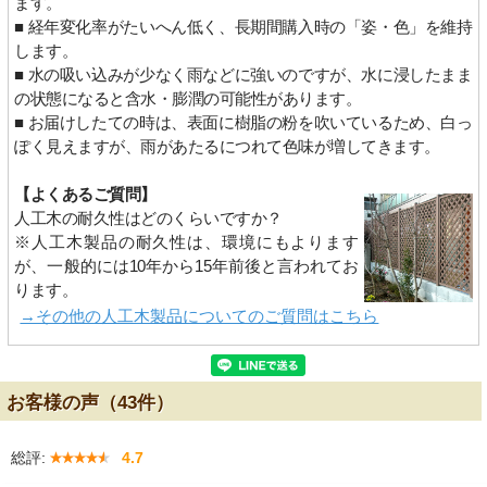
ます。
■ 経年変化率がたいへん低く、長期間購入時の「姿・色」を維持
します。
■ 水の吸い込みが少なく雨などに強いのですが、水に浸したまま
の状態になると含水・膨潤の可能性があります。
■ お届けしたての時は、表面に樹脂の粉を吹いているため、白っ
ぽく見えますが、雨があたるにつれて色味が増してきます。
【よくあるご質問】
人工木の耐久性はどのくらいですか？
※人工木製品の耐久性は、環境にもよります
が、一般的には10年から15年前後と言われてお
ります。
→その他の人工木製品についてのご質問はこちら
お客様の声（43件）
総評:
4.7