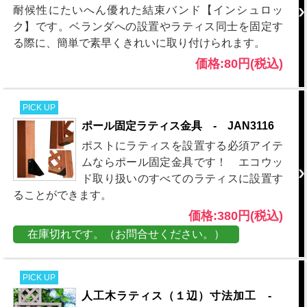
耐候性にたいへん優れた結束バンド【インシュロッ
ク】です。ベランダへの設置やラティス同士を固定す
る際に、簡単で素早くきれいに取り付けられます。
価格:80円(税込)
PICK UP
ポール固定ラティス金具 - JAN3116
ポストにラティスを設置する必須アイテ
ムならポール固定金具です！ エコウッ
ド取り扱いのすべてのラティスに設置す
ることができます。
価格:380円(税込)
在庫切れです。（お問合せください。）
PICK UP
人工木ラティス（１辺）寸法加工 -