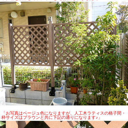
「お写真はベージュ色になりますが、人工木ラティスの格子間・
枠サイズはブラウンと共に下記の通りになります♪」