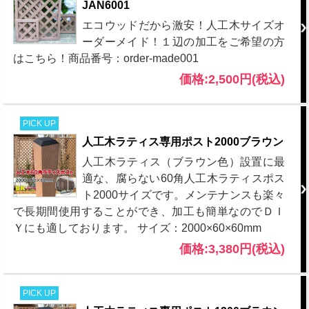
JAN6001
エコウッドだから激安！人工木サイズオ
ーダーメイド！１辺の加工をご希望の方
はこちら！商品番号：order-made001
価格:2,500円(税込)
PICK UP
人工木ラティス専用ポスト2000ブラウン
人工木ラティス（ブラウン色）設置に最
適な、腐らない60角人工木ラティスポス
ト2000サイズです。メンテナンスも楽々
で長期間使用することができ、加工も簡単なのでＤＩ
Ｙにも適しております。 サイズ：2000×60×60mm
価格:3,380円(税込)
PICK UP