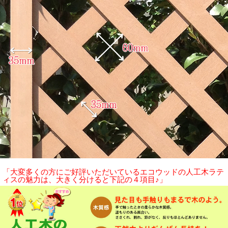
「大変多くの方にご好評いただいているエコウッドの人工木ラテ
ィスの魅力は、大きく分けると下記の４項目♪」