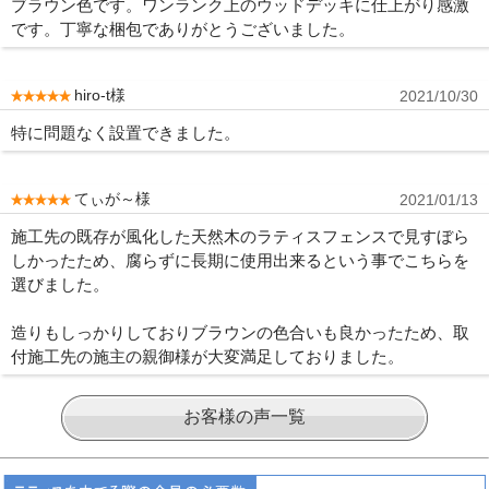
ブラウン色です。ワンランク上のウッドデッキに仕上がり感激
です。丁寧な梱包でありがとうございました。
hiro-t様
2021/10/30
特に問題なく設置できました。
てぃが～様
2021/01/13
施工先の既存が風化した天然木のラティスフェンスで見すぼら
しかったため、腐らずに長期に使用出来るという事でこちらを
選びました。
造りもしっかりしておりブラウンの色合いも良かったため、取
付施工先の施主の親御様が大変満足しておりました。
お客様の声一覧