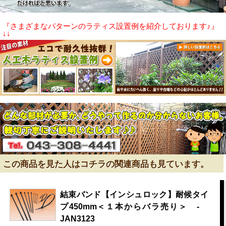
『さまざまなパターンのラティス設置例を紹介しております♪』
↓↓
この商品を見た人はコチラの関連商品も見ています。
結束バンド【インシュロック】耐候タイ
プ450mm＜１本からバラ売り＞ -
JAN3123