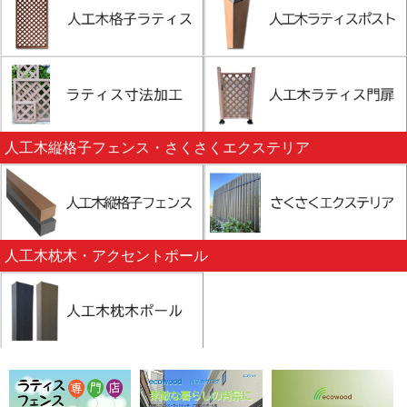
人工木縦格子フェンス・さくさくエクステリア
人工木枕木・アクセントポール