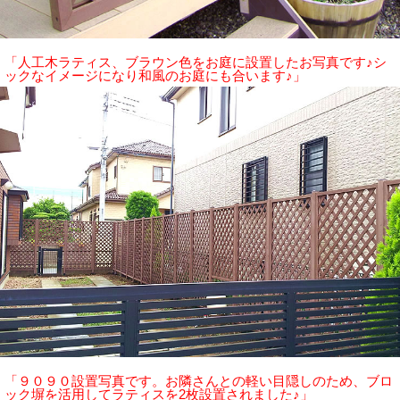
「人工木ラティス、ブラウン色をお庭に設置したお写真です♪シ
ックなイメージになり和風のお庭にも合います♪」
「９０９０設置写真です。お隣さんとの軽い目隠しのため、ブロ
ック塀を活用してラティスを2枚設置されました♪」