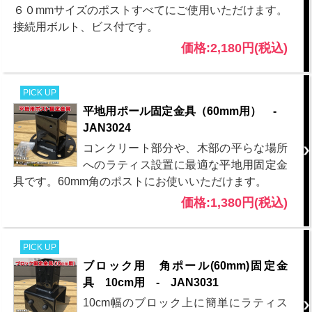
６０mmサイズのポストすべてにご使用いただけます。
接続用ボルト、ビス付です。
価格:2,180円(税込)
PICK UP
平地用ポール固定金具（60mm用） -
JAN3024
コンクリート部分や、木部の平らな場所
へのラティス設置に最適な平地用固定金
具です。60mm角のポストにお使いいただけます。
価格:1,380円(税込)
PICK UP
ブロック用 角ポール(60mm)固定金
具 10cm用 - JAN3031
10cm幅のブロック上に簡単にラティス