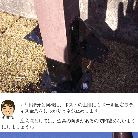
↓『下部分と同様に、ポストの上部にもポール固定ラテ
ィス金具をしっかりとネジ止めします。
注意点としては、金具の向きがあるので間違えないよう
にしましょう♪』