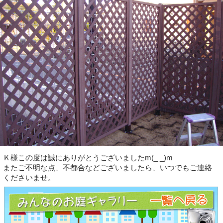
Ｋ様この度は誠にありがとうございましたm(_ _)m
またご不明な点、不都合などございましたら、いつでもご連絡
くださいませ。