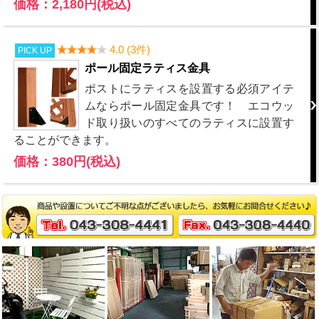
価格：2,180円(税込)
4.0 (3件)
PICK UP
ポール固定ラティス金具
ポストにラティスを設置する必須アイテ
ムならポール固定金具です！ エコウッ
ド取り扱いのすべてのラティスに設置す
ることができます。
価格：380円(税込)