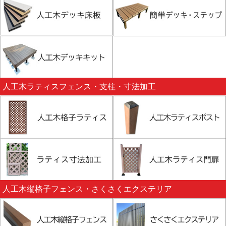
人工木ラティスフェンス・支柱・寸法加工
人工木縦格子フェンス・さくさくエクステリア