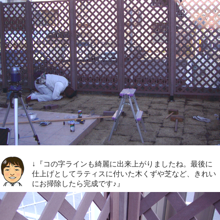
↓『コの字ラインも綺麗に出来上がりましたね。最後に
仕上げとしてラティスに付いた木くずや芝など、きれい
にお掃除したら完成です♪』