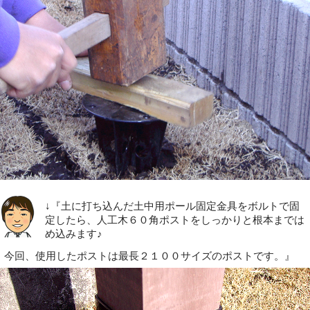
↓『土に打ち込んだ土中用ポール固定金具をボルトで固
定したら、人工木６０角ポストをしっかりと根本までは
め込みます♪
今回、使用したポストは最長２１００サイズのポストです。』