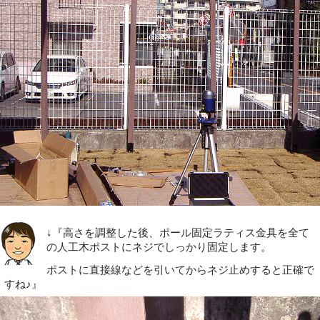
↓『高さを調整した後、ポール固定ラティス金具を全て
の人工木ポストにネジでしっかり固定します。
ポストに直接線などを引いてからネジ止めすると正確で
すね♪』