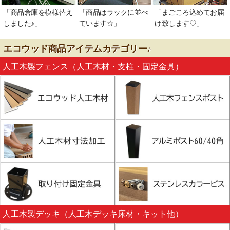
「商品倉庫を模様替え
「商品はラックに並べ
「まごころ込めてお届
しました♪」
ています☆」
け致します♡」
エコウッド商品アイテムカテゴリー♪
人工木製フェンス（人工木材・支柱・固定金具）
人工木製デッキ（人工木デッキ床材・キット他）