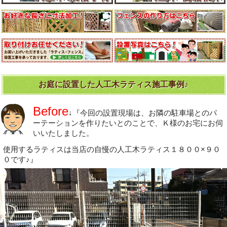
お庭に設置した人工木ラティス施工事例♪
Before
↓『今回の設置現場は、お隣の駐車場とのパ
ーテーションを作りたいとのことで、Ｋ様のお宅にお伺
いいたしました。
使用するラティスは当店の自慢の人工木ラティス１８００×９０
０です♪』