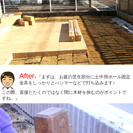
After
↓『まずは、お庭の芝生部分に土中用ポール固定
金具をしっかりとハンマーなどで打ち込みます♪
この際、直接たたくのではなく間に木材を挟むのがポイントで
すね。』