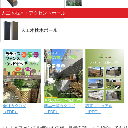
人工木枕木・アクセントポール
会社カタログ
商品一覧カタログ
設置マニュアル
（PDF）
（PDF）
（PDF）
『人工木フェンスやデッキの施工風景を詳しくご紹介しており