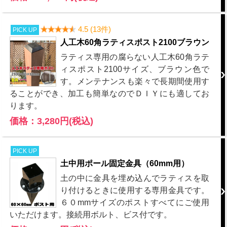
4.5 (13件)
PICK UP
人工木60角ラティスポスト2100ブラウン
ラティス専用の腐らない人工木60角ラテ
ィスポスト2100サイズ、ブラウン色で
す。メンテナンスも楽々で長期間使用す
ることができ、加工も簡単なのでＤＩＹにも適してお
ります。
価格：3,280円(税込)
PICK UP
土中用ポール固定金具（60mm用）
土の中に金具を埋め込んでラティスを取
り付けるときに使用する専用金具です。
６０mmサイズのポストすべてにご使用
いただけます。接続用ボルト、ビス付です。