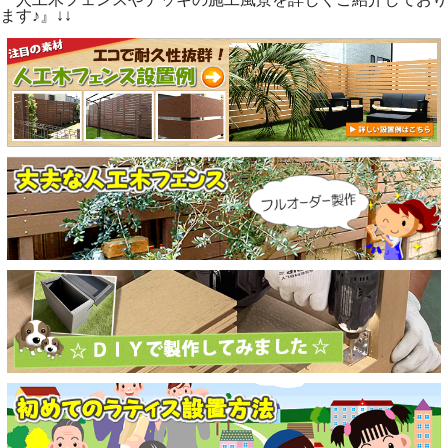
ます♪』↓↓