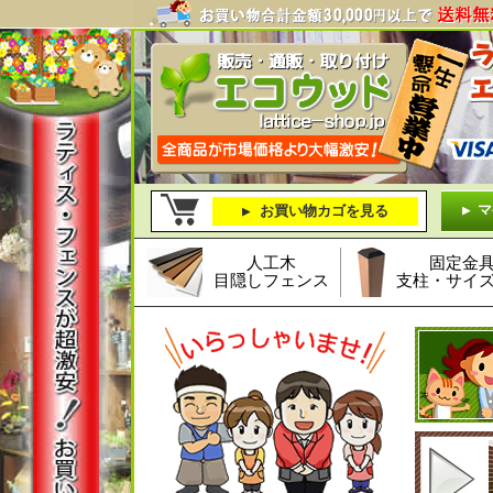
マ
お買い物カゴを見る
人工木
固定金
目隠しフェンス
支柱・サイ