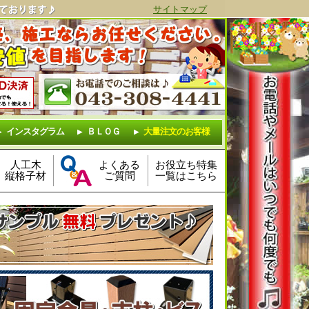
サイトマップ
インスタグラム
ＢＬＯＧ
大量注文のお客様
人工木
よくある
お役立ち特集
縦格子材
ご質問
一覧はこちら