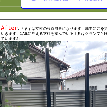
After
↓『まずは支柱の設置風景になります。地中に穴を
いきます。写真に見える支柱を挟んでいる工具はクランプと
ています♪』