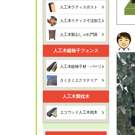
人工木ラティスポスト
人工木ラティス寸法加工
人工木製おしゃれ門扉
人工木縦格子フェンス
人工木縦格子材・パーツ
さくさくエクステリア
人工木製枕木
エコウッド人工木枕木