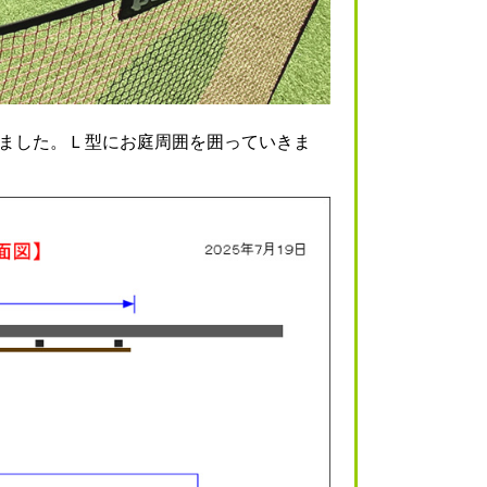
きました。Ｌ型にお庭周囲を囲っていきま