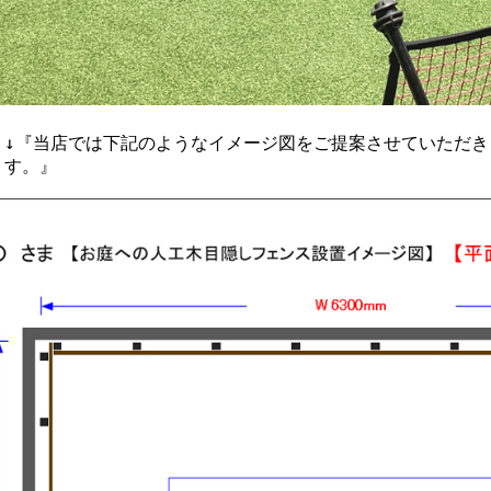
↓『当店では下記のようなイメージ図をご提案させていただ
す。』