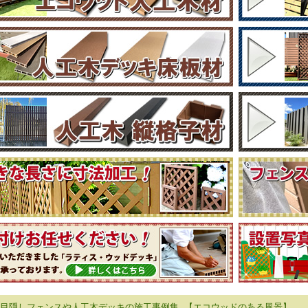
目隠しフェンスや人工木デッキの施工事例集 【エコウッドのある風景】