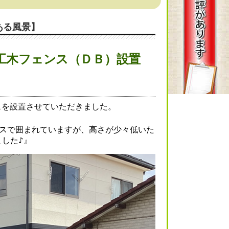
ある風景】
人工木フェンス（ＤＢ）設置
スを設置させていただきました。
ンスで囲まれていますが、高さが少々低いた
した♪』