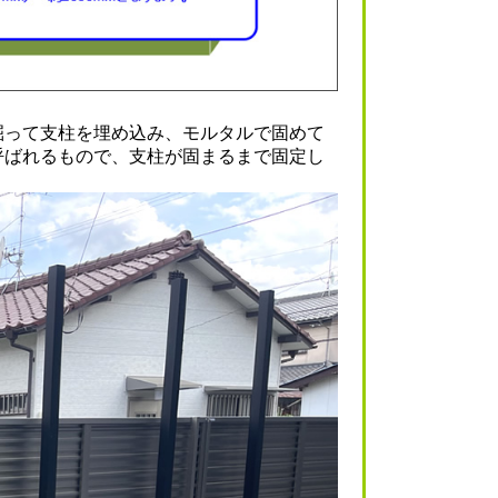
掘って支柱を埋め込み、モルタルで固めて
呼ばれるもので、支柱が固まるまで固定し