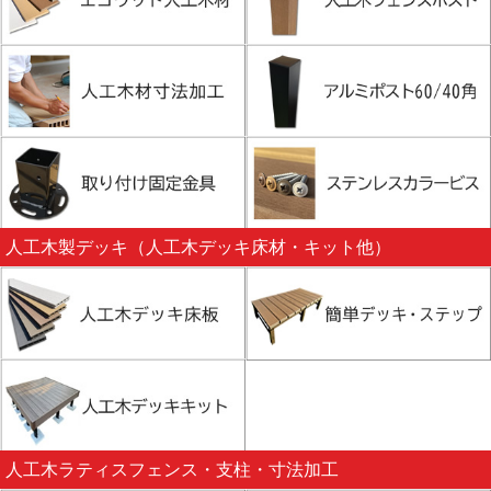
人工木製デッキ（人工木デッキ床材・キット他）
人工木ラティスフェンス・支柱・寸法加工