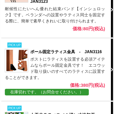
JAN3123
耐候性にたいへん優れた結束バンド【インシュロッ
ク】です。ベランダへの設置やラティス同士を固定す
る際に、簡単で素早くきれいに取り付けられます。
価格:80円(税込)
PICK UP
ポール固定ラティス金具 - JAN3116
ポストにラティスを設置する必須アイテ
ムならポール固定金具です！ エコウッ
ド取り扱いのすべてのラティスに設置す
ることができます。
価格:380円(税込)
在庫切れです。（お問合せください。）
PICK UP