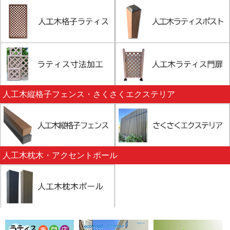
人工木縦格子フェンス・さくさくエクステリア
人工木枕木・アクセントポール