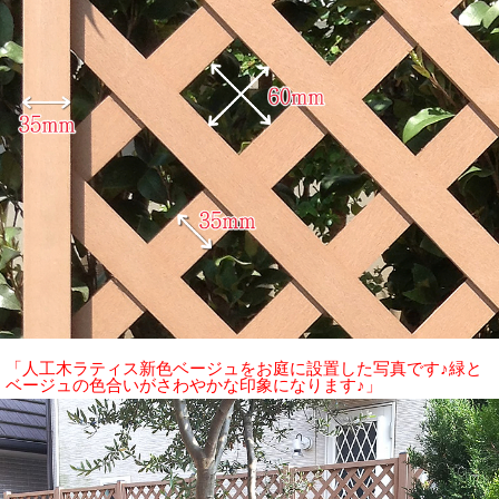
「人工木ラティス新色ベージュをお庭に設置した写真です♪緑と
ベージュの色合いがさわやかな印象になります♪」