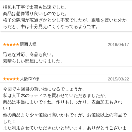
梱包も丁寧で出荷も迅速でした。
商品は想像通り良いものでした。
格子の隙間が広過ぎかと少し不安でしたが、距離を置いた外か
らだと、中は十分見えにくくなってるようです。
関西人様
2016/04/17
迅速な対応、商品も良い。
素晴らしい部屋になりました。
大阪DIY様
2015/03/22
今回で４回目の買い物になるでしょうか。
私は人工木のラティスを買わせていただきましたが、
商品は本当によいですね。作りもしっかり、表面加工もきれ
い！
他の商品より少々値段は高いかもですが、お値段以上の商品で
した！
また利用させていただきたいと思います。ありがとうございま