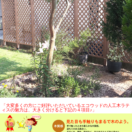
「大変多くの方にご好評いただいているエコウッドの人工木ラテ
ィスの魅力は、大きく分けると下記の４項目♪」