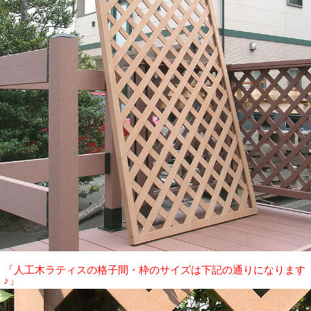
「人工木ラティスの格子間・枠のサイズは下記の通りになります
♪」