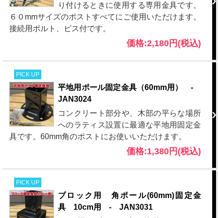
り付けるときに使用する専用金具です。
６０mmサイズのポストすべてにご使用いただけます。
接続用ボルト、ビス付です。
価格:2,180円(税込)
PICK UP
平地用ポール固定金具（60mm用） -
JAN3024
コンクリート部分や、木部の平らな場所
へのラティス設置に最適な平地用固定金
具です。60mm角のポストにお使いいただけます。
価格:1,380円(税込)
PICK UP
ブロック用 角ポール(60mm)固定金
具 10cm用 - JAN3031