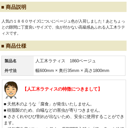
■ 商品説明
人気の１８６０サイズについにベージュ色が入荷しました！あとちょっ
との隙間に丁度良いサイズで、虫が付かない高級感あふれる人工木ラテ
ィスです。
■ 商品仕様
人工木ラティス 1860ベージュ
製品名
幅600mm × 奥行35mm × 高さ1800mm
外寸法
【人工木ラティスの特徴につきまして】
■ 天然木のような「腐食」が発生いたしません。
■ 樹脂製のため、白蟻などの害虫が寄りつきません。
■ ささくれやひび割れが出ないため、安全に使用することができ
ます。